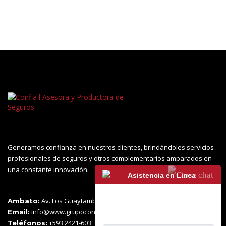
Generamos confianza en nuestros clientes, brindándoles servicios
profesionales de seguros y otros complementarios amparados en
una constante innovación.
Asistencia en Linea
Av. Los Guaytambos 04-102 y Montalvo
Ambato:
info@www.grupoconfia.com
Email:
+593 2421-603
Teléfonos: