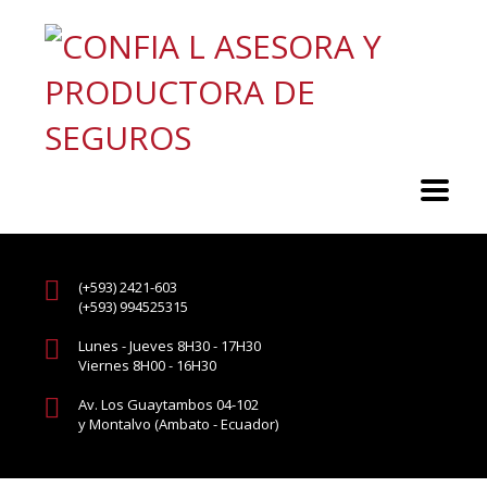
(+593) 2421-603
(+593) 994525315
Lunes - Jueves 8H30 - 17H30
Viernes 8H00 - 16H30
Av. Los Guaytambos 04-102
y Montalvo (Ambato - Ecuador)